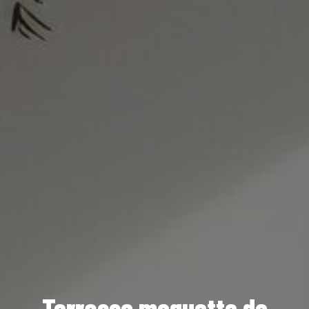
Terrasse moquette de