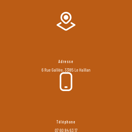
Adresse
6 Rue Galilée, 33185 Le Haillan
Téléphone
07 60 84 63 17