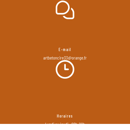
E-mail
artbetoncire33@orange.fr
Horaires
Lundi au jeudi : 08h-20h