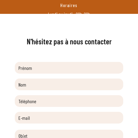
Horaires
Lundi au jeudi : 08h-20h
Vendredi : 8h-18h
N'hésitez pas à nous contacter