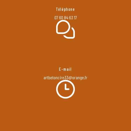
Téléphone
07 60 84 63 17
E-mail
artbetoncire33@orange.fr