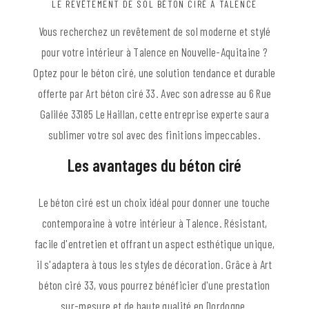
LE REVÊTEMENT DE SOL BÉTON CIRÉ À TALENCE
Vous recherchez un revêtement de sol moderne et stylé
pour votre intérieur à Talence en Nouvelle-Aquitaine ?
Optez pour le béton ciré, une solution tendance et durable
offerte par Art béton ciré 33. Avec son adresse au 6 Rue
Galilée 33185 Le Haillan, cette entreprise experte saura
sublimer votre sol avec des finitions impeccables.
Les avantages du béton ciré
Le béton ciré est un choix idéal pour donner une touche
contemporaine à votre intérieur à Talence. Résistant,
facile d'entretien et offrant un aspect esthétique unique,
il s'adaptera à tous les styles de décoration. Grâce à Art
béton ciré 33, vous pourrez bénéficier d'une prestation
sur-mesure et de haute qualité en Dordogne.