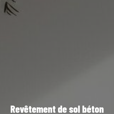
Revêtement de sol béton