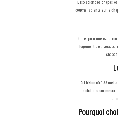
L'isolation des chapes es
couche isolante sur la cha
Opter pour une isolation
logement, cela vous per
chapes 
L
Art béton ciré 33 met 
solutions sur mesure,
acc
Pourquoi choi