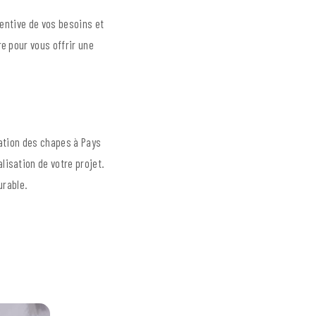
tentive de vos besoins et
e pour vous offrir une
lation des chapes à Pays
isation de votre projet.
urable.