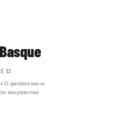
 Basque
RÉ 33
ré 33, spécialiste dans ce
tion, vous pouvez nous