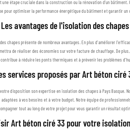
t une étape cruciale dans la construction ou la rénovation d'un bâtiment.
pe pour optimiser la performance énergétique du bâtiment et garantir un
Les avantages de l'isolation des chapes
 des chapes présente de nombreux avantages. En plus d'améliorer l'effica
mettra de réaliser des économies sur votre facture de chauffage. De plus,
contribue à réduire les ponts thermiques et à prévenir les problèmes d'h
es services proposés par Art béton ciré 
à votre disposition son expertise en isolation des chapes à Pays Basque. 
 adaptées à vos besoins et à votre budget. Notre équipe de professionnel
ompagner tout au long de votre projet pour vous garantir un résultat opti
sir Art béton ciré 33 pour votre isolatio