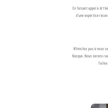
En faisant appel à Art b
d'une expertise recon
N'hésitez pas à nous co
Basque. Nous serons rav
Faites