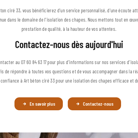
éton ciré 33, vous bénéficierez d'un service personnalisé, d'une écoute at
nue dans le domaine de l'isolation des chapes. Nous mettons tout en œuvr
prestation de qualité, à la hauteur de vos attentes.
Contactez-nous dès aujourd'hui
ntacter au 07 60 84 63 17 pour plus d'informations sur nos services d'iso
is de répondre à toutes vos questions et de vous accompagner dans la réal
 confiance à Art béton ciré 33 pour une isolation des chapes efficace et d
En savoir plus
Contactez-nous