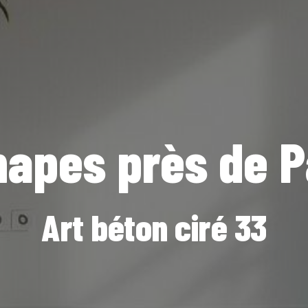
chapes près de 
Art béton ciré 33