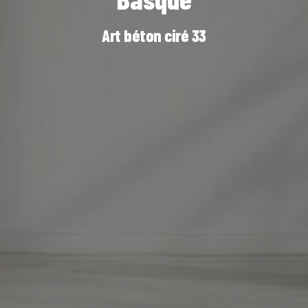
Art béton ciré 33