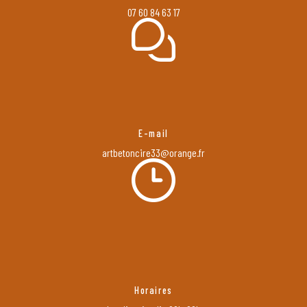
07 60 84 63 17
E-mail
artbetoncire33@orange.fr
Horaires