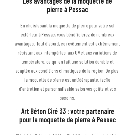
Les avantages de la moquette de
pierre à Pessac
En choisissant la moquette de pierre pour votre sol
extérieur à Pessac, vous bénéficierez de nombreux
avantages. Tout d'abord, ce revêtement est extrêmement
résistant aux intempéries, aux UV et aux variations de
température, ce qui en fait une solution durable et
adaptée aux conditions climatiques de la région. De plus,
la moquette de pierre est antidérapante, facile
d'entretien et personnalisable selon vos goûts et vos
besoins.
Art Béton Ciré 33 : votre partenaire
pour la moquette de pierre à Pessac